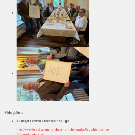
Bildergallerie
A Ludger Lemken Ehrenurkunde 3.jpg
http://www.fleischerinnung-rhein-ruhr.de/images/A Ludger Lemken